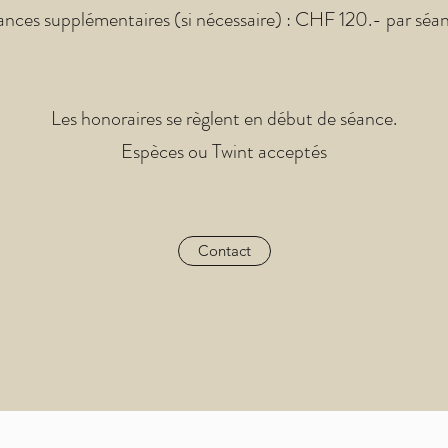
nces supplémentaires (si nécessaire) : CHF 120.- par séa
Les honoraires se règlent en début de séance.
Espèces ou Twint acceptés
Contact